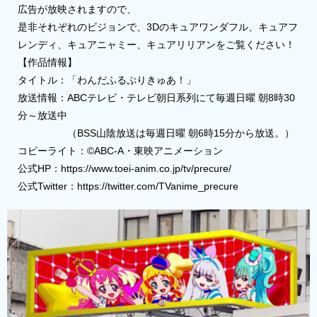
広告が放映されますので、
是非それぞれのビジョンで、3Dのキュアワンダフル、キュアフ
レンディ、キュアニャミー、キュアリリアンをご覧ください！
【作品情報】
タイトル：「わんだふるぷりきゅあ！」
放送情報：ABCテレビ・テレビ朝日系列にて毎週日曜 朝8時30
分～放送中
（BSS山陰放送は毎週日曜 朝6時15分から放送。）
コピーライト：©ABC-A・東映アニメーション
公式HP：https://www.toei-anim.co.jp/tv/precure/
公式Twitter：https://twitter.com/TVanime_precure