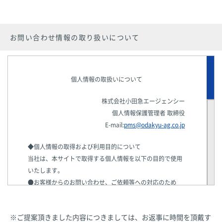
お問い合わせ情報の取り扱いについて
個人情報の取扱いについて
株式会社小田急エージェンシー
個人情報保護管理者 取締役
E-mail:
pms@odakyu-ag.co.jp
◆個人情報の取得および利用目的について
当社は、本サイトで取得する個人情報を以下の目的で使用
いたします。
●お客様からのお問い合わせ、ご依頼等への対応のため
◆個人情報の第三者への提供
当社は法律で定められている場合を除いて、お客様の個人
※ご提案頂きました内容につきましては、お返事に時間を頂戴す