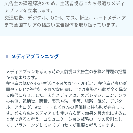
広告主の課題解決のため、生活者視点にたち最適なメディ
アプランを立案します。
交通広告、デジタル、OOH、マス、折込、ルートメディア
まで全国エリアの幅広い広告媒体を取り扱っています。
メディアプランニング
メディアプランを考える時の大前提は広告主の予算と課題の把握
から始まります。
在宅率の低いSNSが生活に不可欠な10・20代と、在宅率が高い新
聞やテレビが生活に不可欠な60歳以上では意識と行動が全く異な
る時代になりました。広告メディアは、カバレッジ、コンテンツ
の有無、視聴覚、面積、表示方法、場面、場所、気分、デジタ
ル、アナログ、etc・・・たくさんの評価軸と持ち味が存在しま
す。どんな広告メディアでも使い方次第で効果を最大化にするこ
とができると考え、コミュニケーション戦略の一つの役割とし
て、プランニングしていくプロセスが重要と考えています。