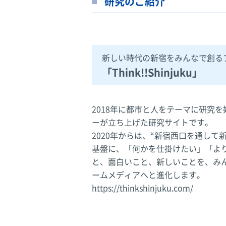
研究のご紹介
新しい時代の新宿をみんなで創る
「Think!!Shinjuku」
2018年に都市と人をテーマに研究
ーが立ち上げた研究サイトです。
2020年からは、“新宿西口を通し
基盤に、「何かを仕掛けたい」「よ
と、面白いこと、新しいことを、み
ームメディアへと進化します。
https://thinkshinjuku.com/