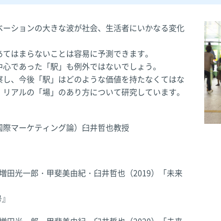
ベーションの大きな波が社会、生活者にいかなる変化
あてはまらないことは容易に予測できます。
中心であった「駅」も例外ではないでしょう。
察し、今後「駅」はどのような価値を持たなくてはな
、リアルの「場」のあり方について研究しています。
国際マーケティング論）臼井哲也教授
増田光一郎・甲斐美由紀・臼井哲也（2019）「未来
号』