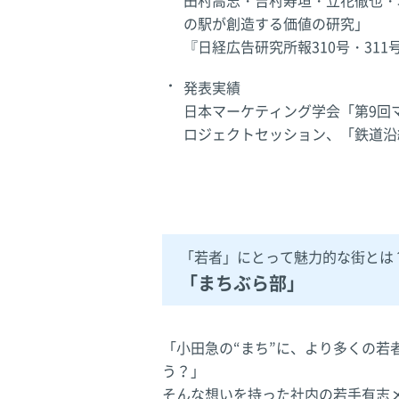
田村高志・吉村寿垣・立花徹也・
の駅が創造する価値の研究」
『日経広告研究所報310号・311
発表実績
日本マーケティング学会「第9回
ロジェクトセッション、「鉄道沿
「若者」にとって魅力的な街とは
「まちぶら部」
「小田急の“まち”に、より多くの若
う？」
そんな想いを持った社内の若手有志