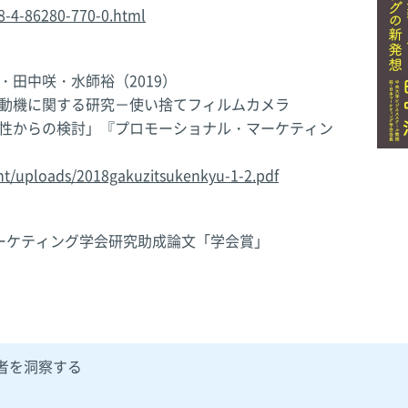
8-4-86280-770-0.html
田中咲・水師裕（2019）
動機に関する研究－使い捨てフィルムカメラ
性からの検討」『プロモーショナル・マーケティン
nt/uploads/2018gakuzitsukenkyu-1-2.pdf
ーケティング学会研究助成論文「学会賞」
者を洞察する