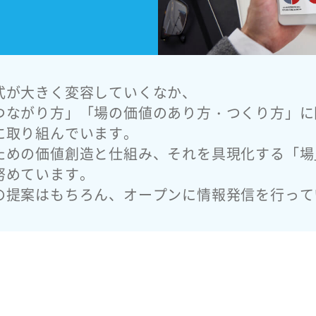
式が大きく変容していくなか、
つながり方」「場の価値のあり方・つくり方」に
に取り組んでいます。
ための価値創造と仕組み、それを具現化する「場
努めています。
の提案はもちろん、オープンに情報発信を行って