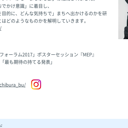
おでかけ意識」に着目し、
を目的に、どんな気持ちで」まちへ出かけるのかを研
とはどのようなものかを解明していきます。
/
ォーラム2017」ポスターセッション『MEP』
ntation「最も期待の持てる発表」
chibura_bu/
ド