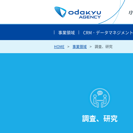
事業領域
CRM・データマネジメン
HOME
事業領域
調査、研究
調査、研究