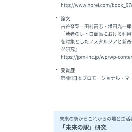
http://www.horei.com/book_97
論文
古谷奈菜・田村高志・増田光一郎・
「若者のレトロ商品における利用
を対象としたノスタルジアと新奇
グ研究』
https://jpm-inc.jp/wp/wp-conte
受賞歴
第4回日本プロモーショナル・マ
未来の駅からこれからの場と生活
「未来の駅」研究