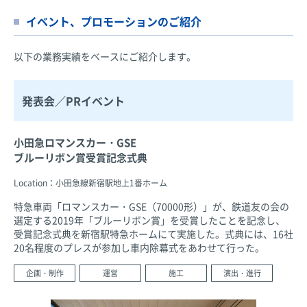
イベント、プロモーションのご紹介
以下の業務実績をベースにご紹介します。
発表会／PRイベント
小田急ロマンスカー・GSE
ブルーリボン賞受賞記念式典
Location：小田急線新宿駅地上1番ホーム
特急車両「ロマンスカー・GSE（70000形）」が、鉄道友の会の
選定する2019年「ブルーリボン賞」を受賞したことを記念し、
受賞記念式典を新宿駅特急ホームにて実施した。式典には、16社
20名程度のプレスが参加し車内除幕式をあわせて行った。
企画・制作
運営
施工
演出・進行