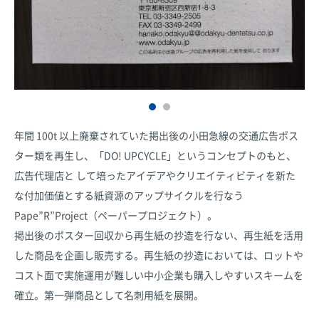
年間 100t 以上廃棄されていた掲出後の小田急線の交通広告ポス
ター類を再生し、「DO! UPCYCLE」というコンセプトのもと、
広告代理店と して培ったアイデアやクリエイティビティを新た
な付加価値とする紙資源のアップサイクルを行なう
Pape”R”Project（ペーパープロジェクト）。
掲出後のポスター回収から再生紙の抄造を行ない、再生紙を活用
した商品を企画し販売する。再生紙の抄造においては、ロットや
コスト面で実施運用が難しい中小企業も購入しやすいスキームを
確立。第一弾商品として名刺用紙を展開。