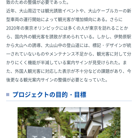
致のための整備が必要であった。
近年、大山周辺では観光誘致イベントや、大山ケーブルカーの新
型車両の運行開始によって観光客が増加傾向にある。さらに
2020年の東京オリンピックには多くの人が東京を訪れることか
ら、国内外の観光客を誘致が求められている。しかし、伊勢原駅
から大山への誘導、大山山中の登山道には、標記・デザインが統
一されていないものやメンテナンス不足から、観光客に対して分
かりにくく機能が半減している案内サインが見受けられた。ま
た、外国人観光客に対応した表示が不十分などの課題があり、今
後更なる観光案内サインの整備が必要となっていた。
プロジェクトの目的・目標