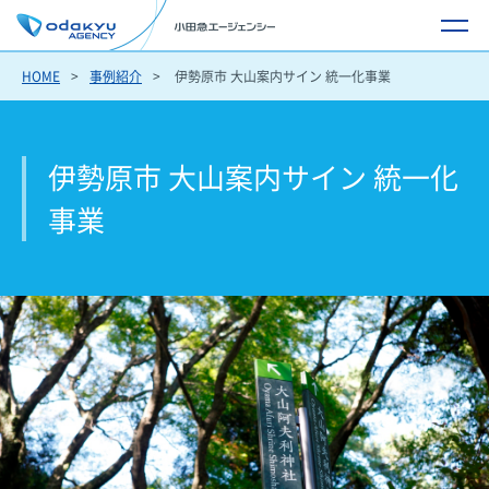
HOME
事例紹介
伊勢原市 大山案内サイン 統一化事業
伊勢原市 大山案内サイン 統一化
事業