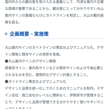
国内外からの観光客を受け入れる基盤として、円滑な案内や正確
な誘導が重要であることから、観光客にとって分かりやすい大山
案内サインの整備ならびにガイドラインを制定し、大山の観光振
興を図る。
企画概要・実施策
大山案内サインのガイドラインの策定およびマニュアル化、デザ
イン開発と既存サインの改修を実施。
●大山案内サインのデザイン開発
誘導系サイン、案内系サインなどの既存サインおよび今後必要と
されるものを含む、理想的なデザイン計画とすること。
●ガイドライン策定およびマニュアル化
デザインと品質を統一化して行くためのマニュアルを制作。デザ
イン会社・施工会社のレベルに関係なく、伊勢原市が管理するこ
とで、デザインと品質が管理できる分かりやすく使いやすいマニ
ュアルとすること。