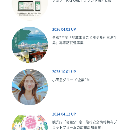
ション「PATRAIL」ブランド開発支援
2026.04.03 UP
令和7年度「地域まるごとホテル＠三浦半
島」再来訪促進事業
2025.10.01 UP
小田急グループ 企業CM
2024.04.12 UP
観光庁「令和5年度 旅行安全情報共有プ
ラットフォームの広報周知事業」