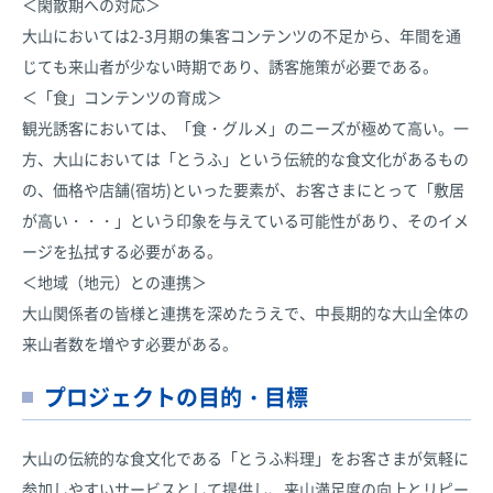
＜閑散期への対応＞
大山においては2-3月期の集客コンテンツの不足から、年間を通
じても来山者が少ない時期であり、誘客施策が必要である。
＜「食」コンテンツの育成＞
観光誘客においては、「食・グルメ」のニーズが極めて高い。一
方、大山においては「とうふ」という伝統的な食文化があるもの
の、価格や店舗(宿坊)といった要素が、お客さまにとって「敷居
が高い・・・」という印象を与えている可能性があり、そのイメ
ージを払拭する必要がある。
＜地域（地元）との連携＞
大山関係者の皆様と連携を深めたうえで、中長期的な大山全体の
来山者数を増やす必要がある。
プロジェクトの目的・目標
大山の伝統的な食文化である「とうふ料理」をお客さまが気軽に
参加しやすいサービスとして提供し、来山満足度の向上とリピー