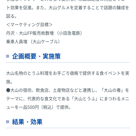
ト効果を促進。また、大山グルメを定着することで話題の醸成を
図る。
＜マーケティング目標＞
丹沢・大山FP販売枚数増 （小田急電鉄）
乗車人員増 （大山ケーブル）
企画概要・実施策
大山名物のとうふ料理をお手ごろ価格で提供する食イベントを実
施。
●大山の宿坊、飲食店、土産物店などと連携し、「大山の春」を
テーマに、代表的な食文化である「大山とうふ」にまつわるメニ
ューを一品500円（税込）で提供。
結果・効果