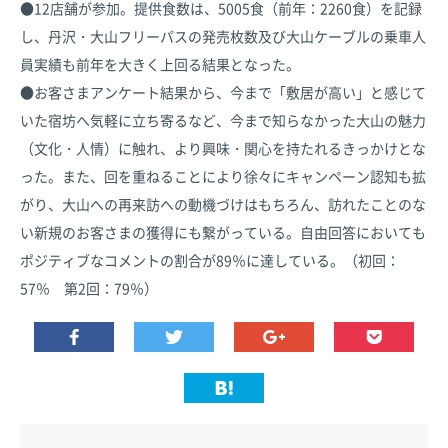
●12店舗が参加。提供食数は、5005食（前年：2260食）を記録
し、丹沢・大山フリーパスの発売枚数及び大山ケーブルの乗車人
員実績も前年を大きく上回る結果となった。
●お客さまアンケート結果から、今まで「敷居が高い」と感じて
いた宿坊へ気軽に立ち寄るなど、今まで知らなかった大山の魅力
（文化・人情）に触れ、より興味・関心を持たれるきっかけとな
った。また、回を重ねることにより徐々にキャンペーン認知も拡
がり、大山への再来訪への動機づけはもちろん、訪れたことのな
い新規のお客さまの獲得にも繋がっている。自由回答においても
ポジティブなコメントの割合が89％に達している。（初回：
57％ 第2回：79％）