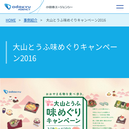
HOME
事例紹介
大山とうふ味めぐりキャンペーン2016
大山とうふ味めぐりキャンペー
ン2016