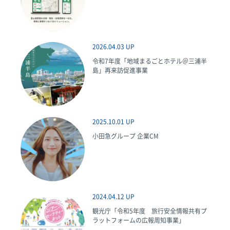
2026.04.03 UP
令和7年度「地域まるごとホテル＠三浦半
島」再来訪促進事業
2025.10.01 UP
小田急グループ 企業CM
2024.04.12 UP
観光庁「令和5年度 旅行安全情報共有プ
ラットフォームの広報周知事業」