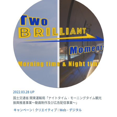
2022.03.28 UP
国土交通省 関東運輸局「ナイトタイム・モーニングタイム観光
振興推進事業～動画制作及び広告配信事業～」
キャンペーン
クリエイティブ
Web・デジタル