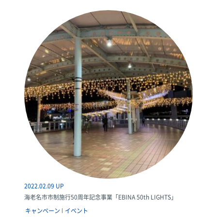
2022.02.09 UP
海老名市市制施行50周年記念事業「EBINA 50th LIGHTS」
キャンペーン
イベント