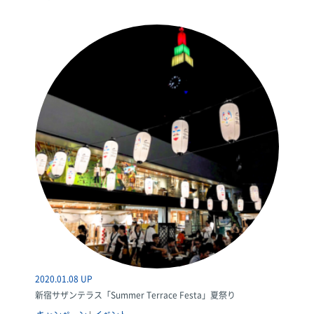
2020.01.08 UP
新宿サザンテラス「Summer Terrace Festa」夏祭り