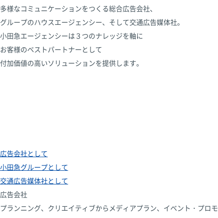
多様なコミュニケーションをつくる総合広告会社、
グループのハウスエージェンシー、そして交通広告媒体社。
小田急エージェンシーは３つのナレッジを軸に
お客様のベストパートナーとして
付加価値の高いソリューションを提供します。
広告会社として
小田急グループとして
交通広告媒体社として
広告会社
プランニング、クリエイティブからメディアプラン、イベント・プロモ