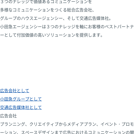
３つのナレッジで価値あるコミュニケーションを
多様なコミュニケーションをつくる総合広告会社、
グループのハウスエージェンシー、そして交通広告媒体社。
小田急エージェンシーは３つのナレッジを軸に
お客様のベストパートナ
ーとして
付加価値の高いソリューションを提供します。
広告会社として
小田急グループとして
交通広告媒体社として
広告会社
プランニング、クリエイティブからメディアプラン、イベント・プロモ
ーション、スペースデザインまで広告におけるコミュニケーションの開