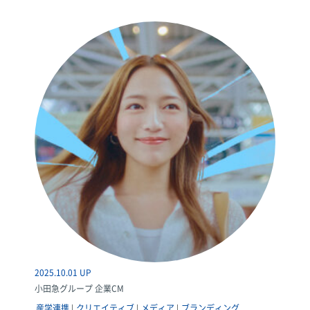
2025.10.01 UP
小田急グループ 企業CM
産学連携
クリエイティブ
メディア
ブランディング