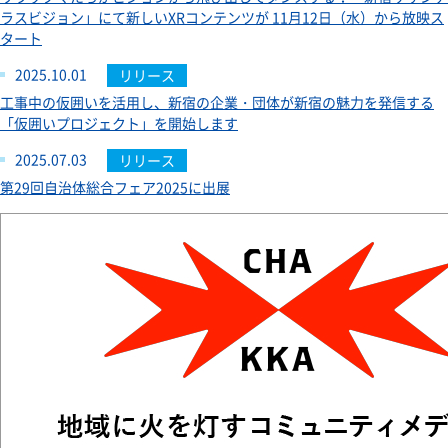
ラスビジョン」にて新しいXRコンテンツが 11月12日（水）から放映ス
タート
2025.10.01
リリース
工事中の仮囲いを活用し、新宿の企業・団体が新宿の魅力を発信する
「仮囲いプロジェクト」を開始します
2025.07.03
リリース
第29回自治体総合フェア2025に出展