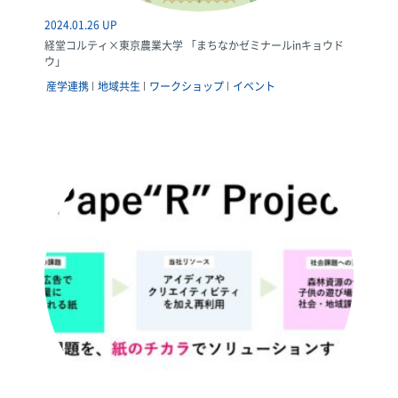
2024.01.26 UP
経堂コルティ×東京農業大学 「まちなかゼミナールinキョウド
ウ」
産学連携
地域共生
ワークショップ
イベント