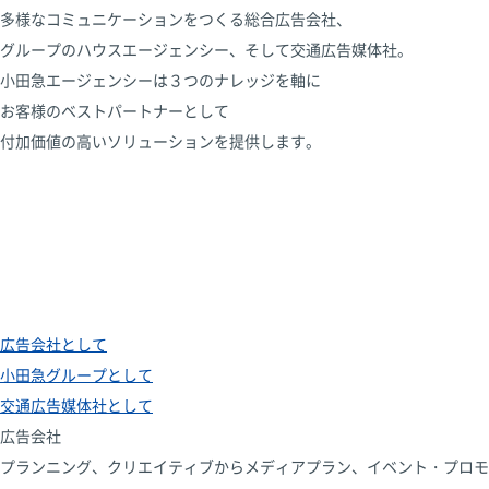
多様なコミュニケーションをつくる総合広告会社、
グループのハウスエージェンシー、そして交通広告媒体社。
小田急エージェンシーは３つのナレッジを軸に
お客様のベストパートナーとして
付加価値の高いソリューションを提供します。
広告会社として
小田急グループとして
交通広告媒体社として
広告会社
プランニング、クリエイティブからメディアプラン、イベント・プロモ