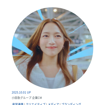
2025.10.01 UP
小田急グループ 企業CM
産学連携
クリエイティブ
メディア
ブランディング