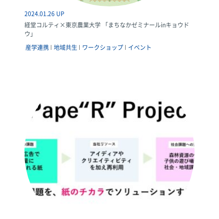
2024.01.26 UP
経堂コルティ×東京農業大学 「まちなかゼミナールinキョウド
ウ」
産学連携
地域共生
ワークショップ
イベント