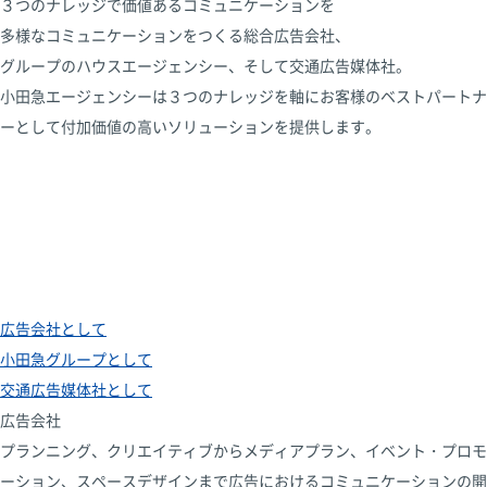
３つのナレッジで価値あるコミュニケーションを
多様なコミュニケーションをつくる総合広告会社、
グループのハウスエージェンシー、そして交通広告媒体社。
小田急エージェンシーは３つのナレッジを軸に
お客様のベストパートナ
ーとして
付加価値の高いソリューションを提供します。
広告会社として
小田急グループとして
交通広告媒体社として
広告会社
プランニング、クリエイティブからメディアプラン、イベント・プロモ
ーション、スペースデザインまで広告におけるコミュニケーションの開