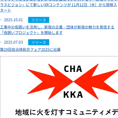
ラスビジョン」にて新しいXRコンテンツが 11月12日（水）から放映ス
タート
2025.10.01
リリース
工事中の仮囲いを活用し、新宿の企業・団体が新宿の魅力を発信する
「仮囲いプロジェクト」を開始します
2025.07.03
リリース
第29回自治体総合フェア2025に出展