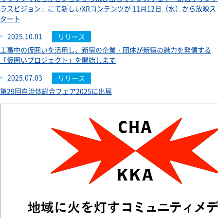
ラスビジョン」にて新しいXRコンテンツが 11月12日（水）から放映ス
タート
2025.10.01
リリース
工事中の仮囲いを活用し、新宿の企業・団体が新宿の魅力を発信する
「仮囲いプロジェクト」を開始します
2025.07.03
リリース
第29回自治体総合フェア2025に出展