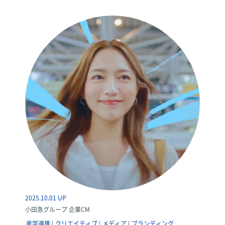
2025.10.01 UP
小田急グループ 企業CM
産学連携
クリエイティブ
メディア
ブランディング