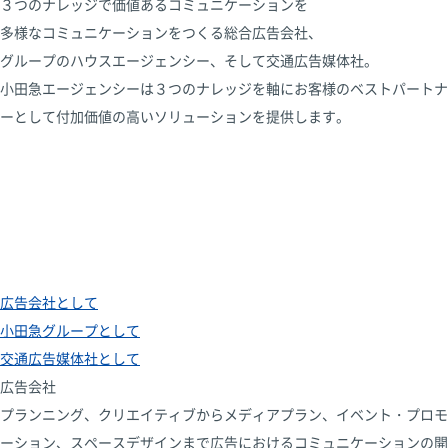
３つのナレッジで価値あるコミュニケーションを
多様なコミュニケーションをつくる総合広告会社、
グループのハウスエージェンシー、そして交通広告媒体社。
小田急エージェンシーは３つのナレッジを軸に
お客様のベストパートナ
ーとして
付加価値の高いソリューションを提供します。
広告会社として
小田急グループとして
交通広告媒体社として
広告会社
プランニング、クリエイティブからメディアプラン、イベント・プロモ
ーション、スペースデザインまで広告におけるコミュニケーションの開