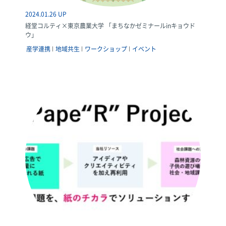
2024.01.26 UP
経堂コルティ×東京農業大学 「まちなかゼミナールinキョウド
ウ」
産学連携
地域共生
ワークショップ
イベント