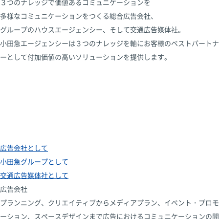
３つのナレッジで価値あるコミュニケーションを
多様なコミュニケーションをつくる総合広告会社、
グループのハウスエージェンシー、そして交通広告媒体社。
小田急エージェンシーは３つのナレッジを軸に
お客様のベストパートナ
ーとして
付加価値の高いソリューションを提供します。
広告会社として
小田急グループとして
交通広告媒体社として
広告会社
プランニング、クリエイティブからメディアプラン、イベント・プロモ
ーション、スペースデザインまで広告におけるコミュニケーションの開