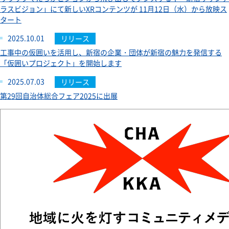
ラスビジョン」にて新しいXRコンテンツが 11月12日（水）から放映ス
タート
2025.10.01
リリース
工事中の仮囲いを活用し、新宿の企業・団体が新宿の魅力を発信する
「仮囲いプロジェクト」を開始します
2025.07.03
リリース
第29回自治体総合フェア2025に出展