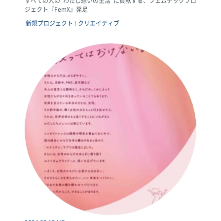
すべての人の“わたし想いの生活”に貢献する、フェムテックプロ
ジェクト『FemX』発足
新規プロジェクト
クリエイティブ