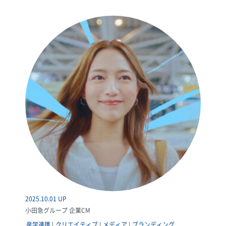
2025.10.01 UP
小田急グループ 企業CM
産学連携
クリエイティブ
メディア
ブランディング