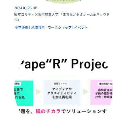
2024.01.26 UP
経堂コルティ×東京農業大学 「まちなかゼミナールinキョウド
ウ」
産学連携
地域共生
ワークショップ
イベント