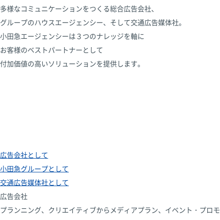
多様なコミュニケーションをつくる総合広告会社、
グループのハウスエージェンシー、そして交通広告媒体社。
小田急エージェンシーは３つのナレッジを軸に
お客様のベストパートナーとして
付加価値の高いソリューションを提供します。
広告会社として
小田急グループとして
交通広告媒体社として
広告会社
プランニング、クリエイティブからメディアプラン、イベント・プロモ