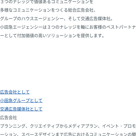
３つのナレッジで価値あるコミュニケーションを
多様なコミュニケーションをつくる総合広告会社、
グループのハウスエージェンシー、そして交通広告媒体社。
小田急エージェンシーは３つのナレッジを軸に
お客様のベストパートナ
ーとして
付加価値の高いソリューションを提供します。
広告会社として
小田急グループとして
交通広告媒体社として
広告会社
プランニング、クリエイティブからメディアプラン、イベント・プロモ
ーション、スペースデザインまで広告におけるコミュニケーションの開