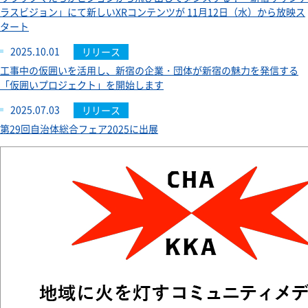
ラスビジョン」にて新しいXRコンテンツが 11月12日（水）から放映ス
タート
2025.10.01
リリース
工事中の仮囲いを活用し、新宿の企業・団体が新宿の魅力を発信する
「仮囲いプロジェクト」を開始します
2025.07.03
リリース
第29回自治体総合フェア2025に出展