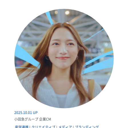
2025.10.01 UP
小田急グループ 企業CM
産学連携
クリエイティブ
メディア
ブランディング