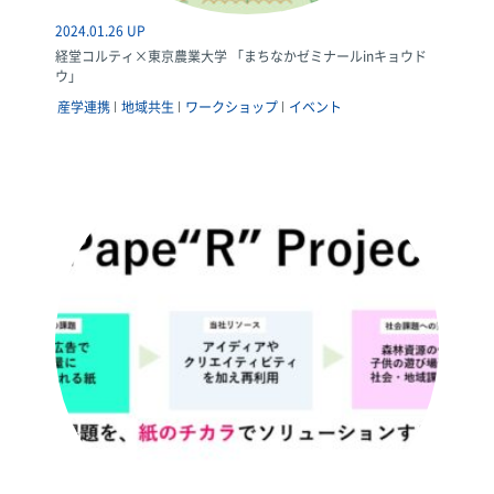
2024.01.26 UP
経堂コルティ×東京農業大学 「まちなかゼミナールinキョウド
ウ」
産学連携
地域共生
ワークショップ
イベント