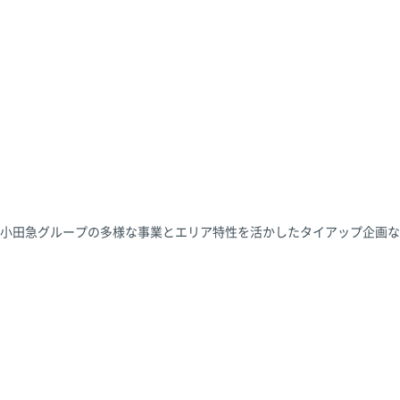
小田急グループの多様な事業とエリア特性を活かしたタイアップ企画な