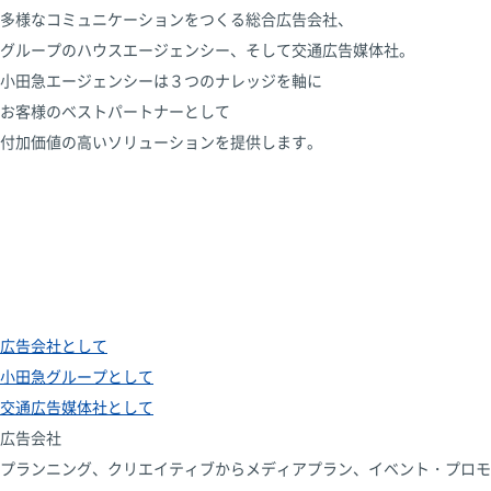
多様なコミュニケーションをつくる総合広告会社、
グループのハウスエージェンシー、そして交通広告媒体社。
小田急エージェンシーは３つのナレッジを軸に
お客様のベストパートナーとして
付加価値の高いソリューションを提供します。
広告会社として
小田急グループとして
交通広告媒体社として
広告会社
プランニング、クリエイティブからメディアプラン、イベント・プロモ