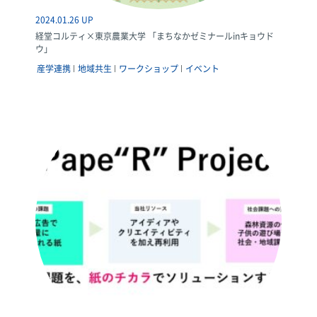
2024.01.26 UP
経堂コルティ×東京農業大学 「まちなかゼミナールinキョウド
ウ」
産学連携
地域共生
ワークショップ
イベント