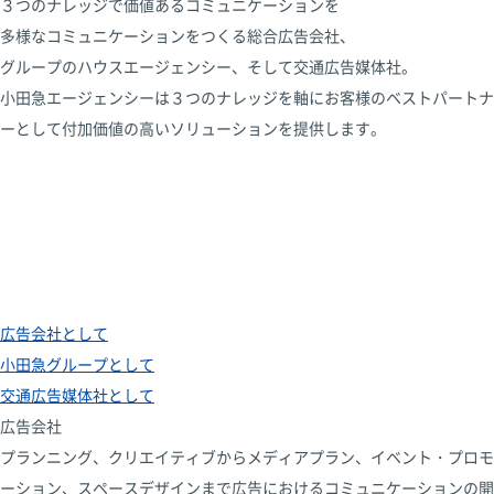
３つのナレッジで価値あるコミュニケーションを
多様なコミュニケーションをつくる総合広告会社、
グループのハウスエージェンシー、そして交通広告媒体社。
小田急エージェンシーは３つのナレッジを軸に
お客様のベストパートナ
ーとして
付加価値の高いソリューションを提供します。
広告会社として
小田急グループとして
交通広告媒体社として
広告会社
プランニング、クリエイティブからメディアプラン、イベント・プロモ
ーション、スペースデザインまで広告におけるコミュニケーションの開