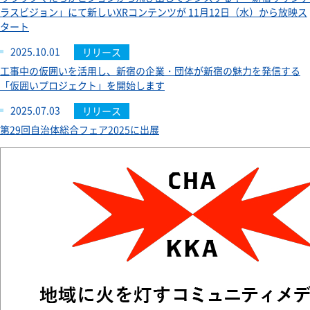
ラスビジョン」にて新しいXRコンテンツが 11月12日（水）から放映ス
タート
2025.10.01
リリース
工事中の仮囲いを活用し、新宿の企業・団体が新宿の魅力を発信する
「仮囲いプロジェクト」を開始します
2025.07.03
リリース
第29回自治体総合フェア2025に出展