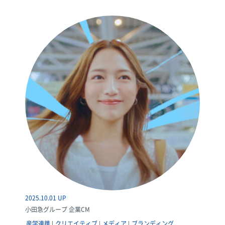
2025.10.01 UP
小田急グループ 企業CM
産学連携
クリエイティブ
メディア
ブランディング